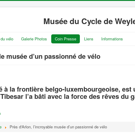
Musée du Cycle de Weyle
 du vélo
Galerie Photos
Coin Presse
Liens
Informations
ble musée d’un passionné de vélo
é à la frontière belgo-luxembourgeoise, est
Tibesar l’a bâti avec la force des rêves du ga
n
e
Près d'Arlon, l’incroyable musée d’un passionné de vélo