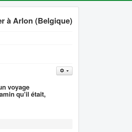
r à Arlon (Belgique)
 un voyage
min qu’il était,