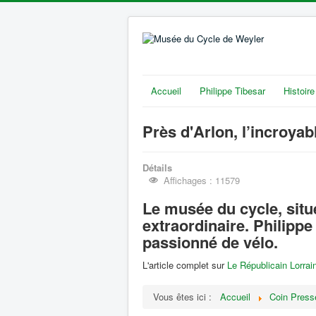
Accueil
Philippe Tibesar
Histoire
Près d'Arlon, l’incroya
Détails
Affichages : 11579
Le musée du cycle, situ
extraordinaire. Philippe 
passionné de vélo.
L'article complet sur
Le Républicain Lorrai
Vous êtes ici :
Accueil
Coin Press