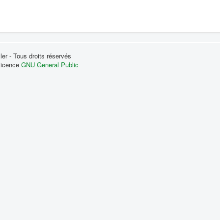
r - Tous droits réservés
 licence
GNU General Public